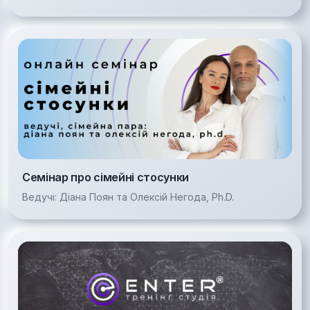
Семінар про сімейні стосунки
Ведучі: Діана Поян та Олексій Негода, Ph.D.