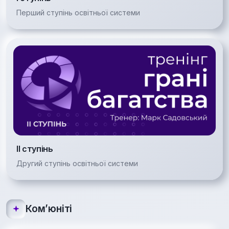
Перший ступінь освітньої системи
ІІ ступінь
Другий ступінь освітньої системи
Комʼюніті