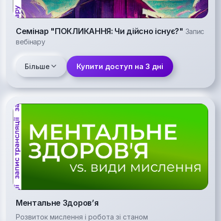
Семінар "ПОКЛИКАННЯ: Чи дійсно існує?"
Запис
вебінару
Більше
Купити доступ на 3 дні
Ментальне Здоровʼя
Розвиток мислення і робота зі станом