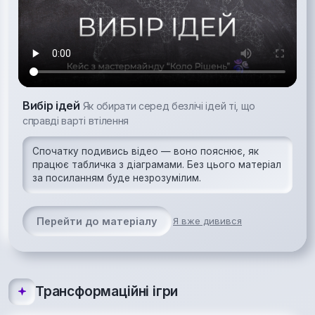
Вибір ідей
Як обирати серед безлічі ідей ті, що
справді варті втілення
Спочатку подивись відео — воно пояснює, як
працює табличка з діаграмами. Без цього матеріал
за посиланням буде незрозумілим.
Перейти до матеріалу
Я вже дивився
Трансформаційні ігри