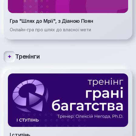
Гра "Шлях до Мрії", з Діаною Поян
Онлайн-гра про шлях до власної мети
Тренінги
І ступінь